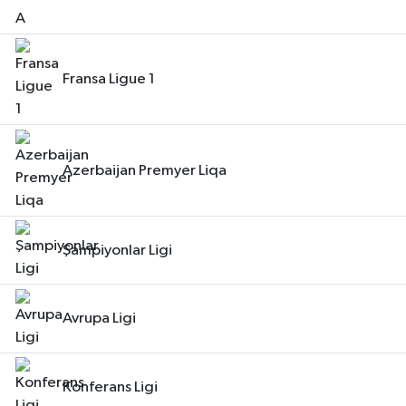
Fransa Ligue 1
Azerbaijan Premyer Liqa
Şampiyonlar Ligi
Avrupa Ligi
Konferans Ligi