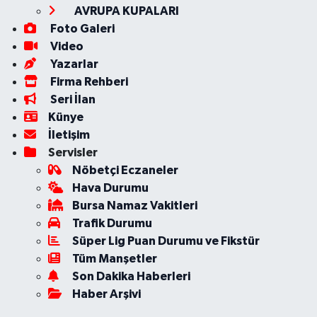
AVRUPA KUPALARI
Foto Galeri
Video
Yazarlar
Firma Rehberi
Seri İlan
Künye
İletişim
Servisler
Nöbetçi Eczaneler
Hava Durumu
Bursa Namaz Vakitleri
Trafik Durumu
Süper Lig Puan Durumu ve Fikstür
Tüm Manşetler
Son Dakika Haberleri
Haber Arşivi