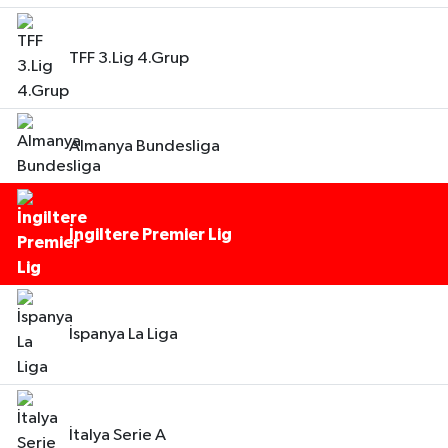
TFF 3.Lig 4.Grup
Almanya Bundesliga
İngiltere Premier Lig
İspanya La Liga
İtalya Serie A