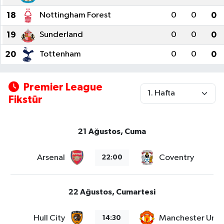
18
Nottingham Forest
0
0
0
19
Sunderland
0
0
0
20
Tottenham
0
0
0
Premier League
Fikstür
21 Ağustos, Cuma
Arsenal
Coventry
22:00
22 Ağustos, Cumartesi
Hull City
Manchester Unit
14:30