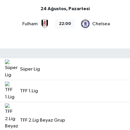
24 Ağustos, Pazartesi
Fulham
Chelsea
22:00
Süper Lig
TFF 1.Lig
TFF 2.Lig Beyaz Grup