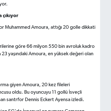
yor.
 çıkıyor
for Muhammed Amoura, attığı 20 golle dikkati
erilerine göre 66 milyon 550 bin avroluk kadro
a 23 yaşındaki Amoura, en yüksek değeri olan
rma giyen Amoura, 20 kez fileleri
ncusu oldu. Bu oyuncuyu 11 gollü İsveçli
man santrfor Dennis Eckert Ayensa izledi.