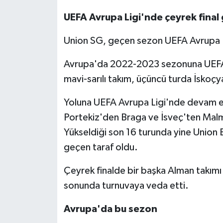
UEFA Avrupa Ligi'nde çeyrek final
Union SG, geçen sezon UEFA Avrupa Li
Avrupa'da 2022-2023 sezonuna UEFA 
mavi-sarılı takım, üçüncü turda İskoç
Yoluna UEFA Avrupa Ligi'nde devam e
Portekiz'den Braga ve İsveç'ten Mal
Yükseldiği son 16 turunda yine Union Ber
geçen taraf oldu.
Çeyrek finalde bir başka Alman takımı
sonunda turnuvaya veda etti.
Avrupa'da bu sezon