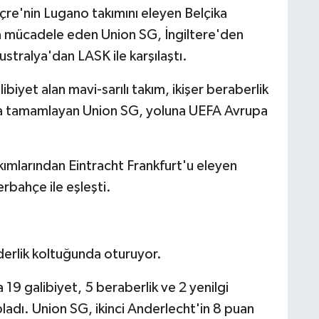
çre'nin Lugano takımını eleyen Belçika
da mücadele eden Union SG, İngiltere'den
stralya'dan LASK ile karşılaştı.
ibiyet alan mavi-sarılı takım, ikişer beraberlik
ada tamamlayan Union SG, yoluna UEFA Avrupa
kımlarından Eintracht Frankfurt'u eleyen
rbahçe ile eşleşti.
iderlik koltuğunda oturuyor.
9 galibiyet, 5 beraberlik ve 2 yenilgi
ladı. Union SG, ikinci Anderlecht'in 8 puan