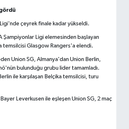
 gördü
gi'nde çeyrek finale kadar yükseldi.
Şampiyonlar Ligi elemesinden başlayan
ya temsilcisi Glasgow Rangers'a elendi.
den Union SG, Almanya'dan Union Berlin,
mö'nün bulunduğu grubu lider tamamladı.
lin ile karşılaşan Belçika temsilcisi, turu
 Bayer Leverkusen ile eşleşen Union SG, 2 maç