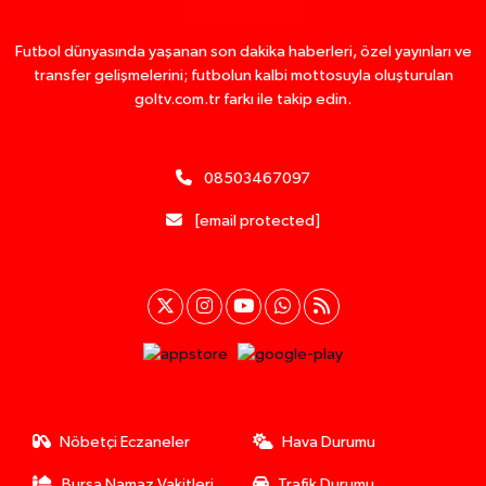
Futbol dünyasında yaşanan son dakika haberleri, özel yayınları ve
transfer gelişmelerini; futbolun kalbi mottosuyla oluşturulan
goltv.com.tr farkı ile takip edin.
08503467097
[email protected]
Nöbetçi Eczaneler
Hava Durumu
Bursa Namaz Vakitleri
Trafik Durumu