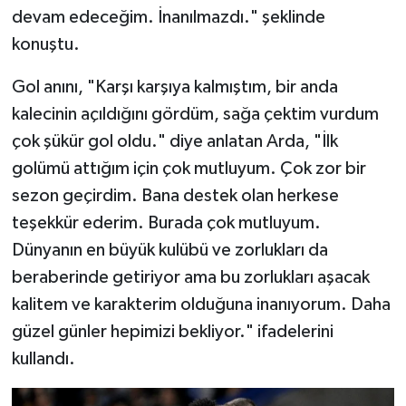
devam edeceğim. İnanılmazdı." şeklinde
konuştu.
Gol anını, "Karşı karşıya kalmıştım, bir anda
kalecinin açıldığını gördüm, sağa çektim vurdum
çok şükür gol oldu." diye anlatan Arda, "İlk
golümü attığım için çok mutluyum. Çok zor bir
sezon geçirdim. Bana destek olan herkese
teşekkür ederim. Burada çok mutluyum.
Dünyanın en büyük kulübü ve zorlukları da
beraberinde getiriyor ama bu zorlukları aşacak
kalitem ve karakterim olduğuna inanıyorum. Daha
güzel günler hepimizi bekliyor." ifadelerini
kullandı.