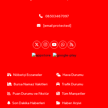
08503467097
[email protected]
Nöbetçi Eczaneler
Hava Durumu
Bursa Namaz Vakitleri
Trafik Durumu
Puan Durumu ve Fikstür
Tüm Manşetler
Son Dakika Haberleri
Haber Arşivi