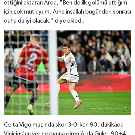
ettiğini aktaran Arda, "Ben de ilk golümü attığım
için çok mutluyum. Ama inşallah bugünden sonrası
daha da iyi olacak." diye ekledi.
Celta Vigo maçında skor 3-0 iken 90. dakikada
Vinicius'un yerine oyuna giren Arda Güler, 90+4.