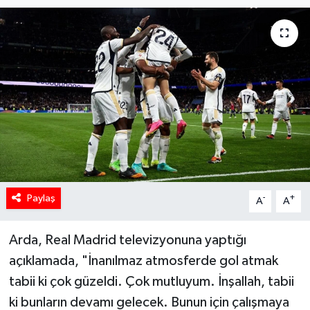
Paylaş
-
+
A
A
Arda, Real Madrid televizyonuna yaptığı
açıklamada, "İnanılmaz atmosferde gol atmak
tabii ki çok güzeldi. Çok mutluyum. İnşallah, tabii
ki bunların devamı gelecek. Bunun için çalışmaya