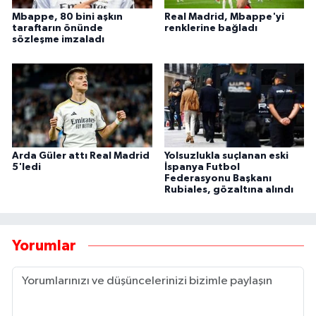
Mbappe, 80 bini aşkın
Real Madrid, Mbappe'yi
taraftarın önünde
renklerine bağladı
sözleşme imzaladı
Arda Güler attı Real Madrid
Yolsuzlukla suçlanan eski
5'ledi
İspanya Futbol
Federasyonu Başkanı
Rubiales, gözaltına alındı
Yorumlar